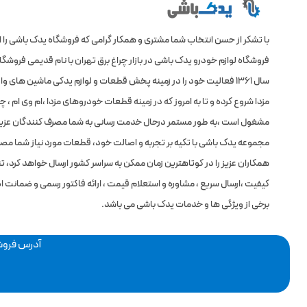
با تشکر از حسن انتخاب شما مشتری و همکار گرامی که فروشگاه یدک باشی را 
فروشگاه لوازم خودرو یدک باشی در بازار چراغ برق تهران با نام قدیمی فروش
سال 1361 فعالیت خود را در زمینه پخش قطعات و لوازم یدکی ماشین های 
مزدا شروع کرده و تا به امروز که در زمینه قطعات خودروهای مزدا ،ام وی ام ،
مشغول است ،به طور مستمر درحال خدمت رسانی به شما مصرف کنندگان عزیر
مجموعه یدک باشی با تکیه بر تجربه و اصالت خود، قطعات مورد نیاز شما مص
همکاران عزیز را در کوتاهترین زمان ممکن به سراسر کشور ارسال خواهد کرد، 
کیفیت ،ارسال سریع ، مشاوره و استعلام قیمت ، ارائه فاکتور رسمی و ضمانت اص
برخی از ویژگی ها و خدمات یدک باشی می باشد.
آدرس فروشگا