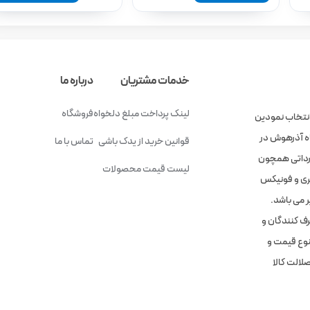
خدمات مشتریان
درباره ما
لینک پرداخت مبلغ دلخواه
فروشگاه
انتخاب نمودین
گاه آذرهوش در
قوانین خرید از یدک باشی
تماس با ما
وارداتی همچون
لیست قیمت محصولات
 چری و فونیکس
 می باشد.
رف کنندگان و
تنوع قیمت و
لالت کالا