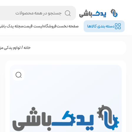
دسته بندی کالا‌ها
صفحه نخست
فروشگاه
لیست قیمت
مجله یدک باش
خانه
/
لوازم یدکی مزدا | A