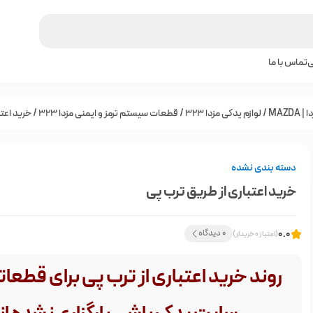
ی
تماس با ما
MAZD
/
لوازم یدکی مزدا 323
/
قطعات سیستم ترمز و ایمنی مزدا 323
/ خرید اعتب
دسته بندی نشده
خرید اعتباری از طریق ترب پی
0.0
0 دیدگاه
(امتیاز 0 خریدار)
روند خرید اعتباری از ترب پی برای قطعات