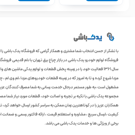
با تشکر از حسن انتخاب شما مشتری و همکار گرامی که فروشگاه یدک باشی را 
فروشگاه لوازم خودرو یدک باشی در بازار چراغ برق تهران با نام قدیمی فروش
سال 1361 فعالیت خود را در زمینه پخش قطعات و لوازم یدکی ماشین های 
مزدا شروع کرده و تا به امروز که در زمینه قطعات خودروهای مزدا ،ام وی ام ،
مشغول است ،به طور مستمر درحال خدمت رسانی به شما مصرف کنندگان عزیر
مجموعه یدک باشی با تکیه بر تجربه و اصالت خود، قطعات مورد نیاز شما مص
همکاران عزیز را در کوتاهترین زمان ممکن به سراسر کشور ارسال خواهد کرد، 
کیفیت ،ارسال سریع ، مشاوره و استعلام قیمت ، ارائه فاکتور رسمی و ضمانت اص
برخی از ویژگی ها و خدمات یدک باشی می باشد.