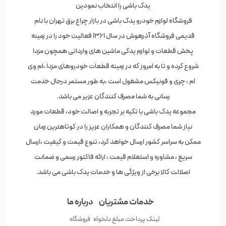
یدک باشی را انتخاب نمودین
فروشگاه لوازم خودرو یدک باشی در بازار چراغ برق تهران با نام
قدیمی فروشگاه آذرهوش در سال 1361 فعالیت خود را در زمینه
پخش قطعات و لوازم یدکی ماشین های وارداتی همچون مزدا
شروع کرده و تا به امروز که در زمینه قطعات خودروهای مزدا ،ام وی
ام ، چری و فونیکس مشغول است ،به طور مستمر درحال خدمت
رسانی به شما مصرف کنندگان عزیر می باشد.
مجموعه یدک باشی با تکیه بر تجربه و اصالت خود، قطعات مورد
نیاز شما مصرف کنندگان و همکاران عزیز را در کوتاهترین زمان
ممکن به سراسر کشور ارسال خواهد کرد، تنوع قیمت و کیفیت ،ارسال
سریع ، مشاوره و استعلام قیمت ، ارائه فاکتور رسمی و ضمانت
اصلالت کالا برخی از ویژگی ها و خدمات یدک باشی می باشد.
خدمات مشتریان
درباره ما
لینک پرداخت مبلغ دلخواه
فروشگاه