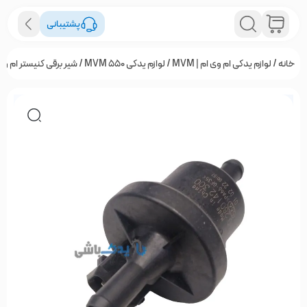
پشتیبانی
خانه
/
لوازم یدکی ام وی ام | MVM
/
لوازم یدکی MVM 550
/ شیر برقی کنیستر ام وی ام 550 اصلی 