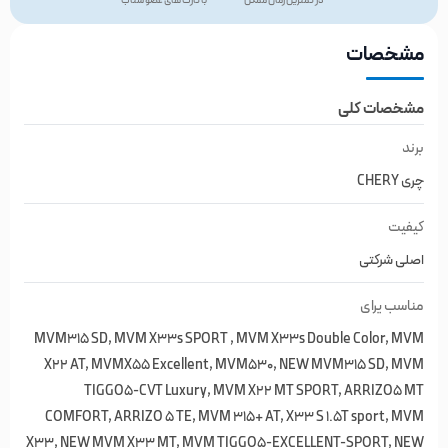
در کمترین زمان ممکن
با کارت های عضو شتاب
مشخصات
مشخصات کلی
برند
چری CHERY
کیفیت
اصلی شرکتی
مناسب یرای
MVM315 SD, MVM X33s SPORT , MVM X33s Double Color, MVM
X22 AT, MVMX55 Excellent, MVM530, NEW MVM315 SD, MVM
TIGGO5-CVT Luxury, MVM X22 MT SPORT, ARRIZO5 MT
COMFORT, ARRIZO 5 TE, MVM 315+ AT, X33 S 1.5T sport, MVM
X33, NEW MVM X33 MT, MVM TIGGO5-EXCELLENT-SPORT, NEW