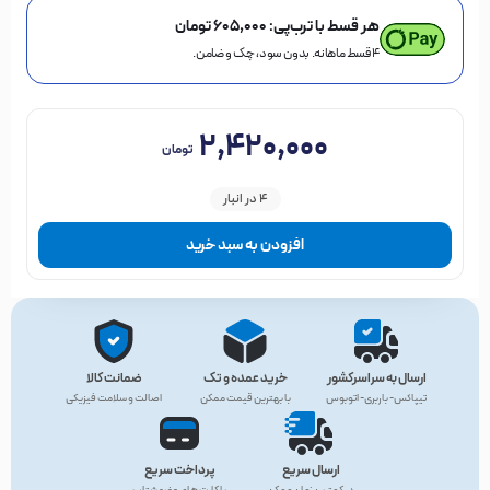
هر قسط با ترب‌پی:
۶۰۵,۰۰۰
تومان
۴ قسط ماهانه. بدون سود، چک و ضامن.
۲,۴۲۰,۰۰۰
تومان
4 در انبار
افزودن به سبد خرید
ارسال به سراسرکشور
خرید عمده و تک
ضمانت کالا
تیپاکس- باربری- اتوبوس
با بهترین قیمت ممکن
اصالت و سلامت فیزیکی
ارسال سریع
پرداخت سریع