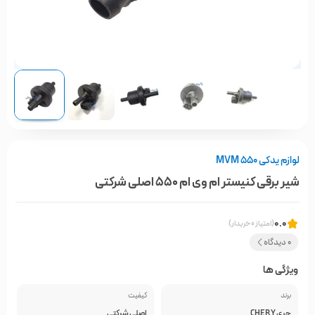
لوازم یدکی MVM 550
شیر برقی کنیستر ام وی ام 550 اصلی شرکتی
0.0
(امتیاز 0 خریدار)
0 دیدگاه
ویژگی ها
برند
کیفیت
چری CHERY
اصلی شرکتی