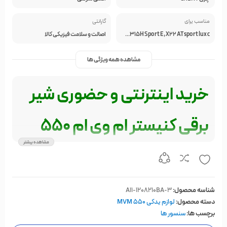
مناسب یرای
گارانتی
MVM315 SD, MVM X33s SPORT , MVM X33s Double Color, MVM X22 AT, MVMX55 Excellent, MVM530, NEW MVM315 SD, MVM TIGGO5-CVT Luxury, MVM X22 MT SPORT, ARRIZO5 MT COMFORT, ARRIZO 5 TE, MVM 315+ AT, X33 S 1.5T sport, MVM X33, NEW MVM X33 MT, MVM TIGGO5-EXCELLENT-SPORT, NEW TIGGO5-CVT Excellent, ARRIZO5 IE FL2 MY, MVM550 CVT, MVM 110S MT Comfort, NEW MVM315 H Sport L, MVM X22 AT SPORT, MVM X33 5AT, MVM TIGGO5-CVT-LUXURY-SPORT, MVM550 CVT LUXURY, NEW TIGGO5-CVT Luxury, TIGGO7 DCT Excellent, Arrizo5FL Turbo IE, TIGGO8-T1A-2.0T-CVT25, ARRIZO6 PRO Excellent, TIGGO, NEW MVM X33 CVT, MVM550 MT, MVM 110S MT Luxury, ARRIZO5 cvt EXCELLENT, MVM315 H, MVM TIGGO5-CVT Excellent, NEW MVM315 H Sport, MVM X33s, MVM550 MT LUXURY, TIGGO7 DCT Luxury, MVMX55 Excellent Sport, X22 MT sport lux, Tiggo 5 T, NEW MVM315 H, MVM X22 MT, ARRIZO5 cvt LUXURY, New MVM315H Sport E, X22 AT sport lux c
اصالت و سلامت فیزیکی کالا
مشاهده همه ویژگی ها
خرید اینترنتی و حضوری شیر
برقی کنیستر ام وی ام 550
مشاهده بیشتر
شناسه محصول:
A11-1208210BA-3
دسته محصول:
لوازم یدکی MVM 550
برچسب ها:
سنسور ها