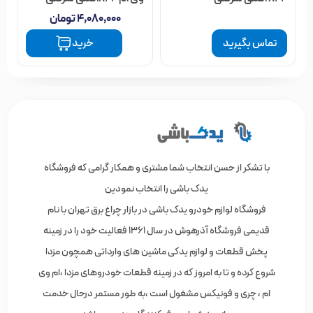
۴,۰۸۰,۰۰۰
تومان
تماس بگیرید
خرید
با تشکر از حسن انتخاب شما مشتری و همکار گرامی که فروشگاه
یدک باشی را انتخاب نمودین
فروشگاه لوازم خودرو یدک باشی در بازار چراغ برق تهران با نام
قدیمی فروشگاه آذرهوش در سال 1361 فعالیت خود را در زمینه
پخش قطعات و لوازم یدکی ماشین های وارداتی همچون مزدا
شروع کرده و تا به امروز که در زمینه قطعات خودروهای مزدا ،ام وی
ام ، چری و فونیکس مشغول است ،به طور مستمر درحال خدمت