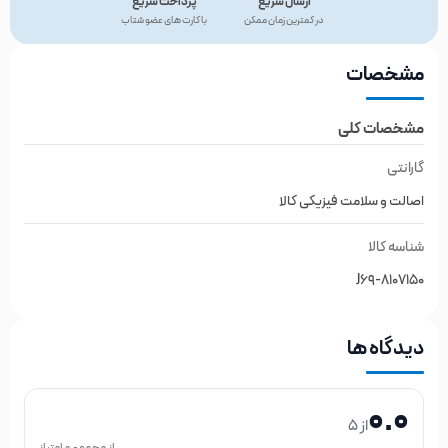
ارسال سریع
پرداخت سریع
در کمترین زمان ممکن
با کارت های عضو شتاب
مشخصات
مشخصات کلی
گارانتی
اصالت و سلامت فیزیکی کالا
شناسه کالا
J69-8107150
دیدگاه ها
0.0
از 5
از مجموع 0 امتیاز