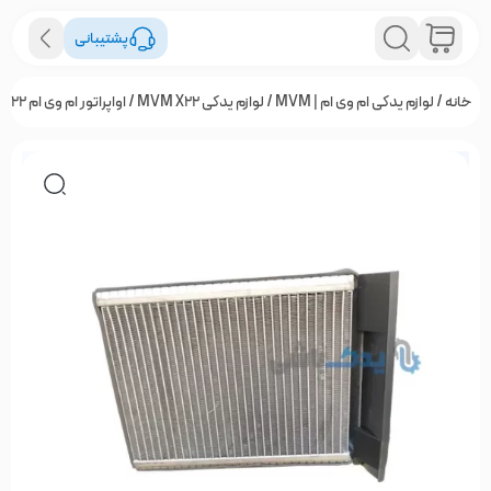
پشتیبانی
خانه
/
لوازم یدکی ام وی ام | MVM
/
لوازم یدکی MVM X22
/ اواپراتور ام وی ام X22اصلی شرکتی