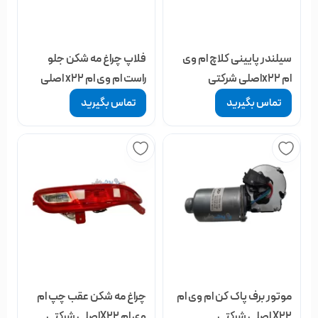
سیلندر پایینی کلاچ ام وی
فلاپ چراغ مه شکن جلو
ام x22اصلی شرکتی
راست ام وی ام x22 اصلی
شرکتی
تماس بگیرید
تماس بگیرید
موتور برف پاک کن ام وی ام
چراغ مه شکن عقب چپ ام
X22 اصلی شرکتی
وی ام X22اصلی شرکتی