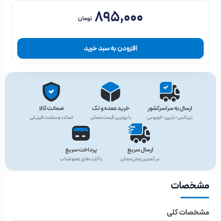
۸۹۵,۰۰۰
تومان
افزودن به سبد خرید
ارسال به سراسرکشور
خرید عمده و تک
ضمانت کالا
تیپاکس- باربری- اتوبوس
با بهترین قیمت ممکن
اصالت و سلامت فیزیکی
ارسال سریع
پرداخت سریع
در کمترین زمان ممکن
با کارت های عضو شتاب
مشخصات
مشخصات کلی