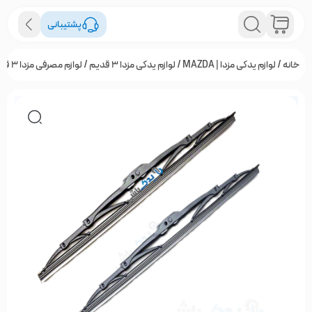
پشتیبانی
خانه
/
لوازم یدکی مزدا | MAZDA
/
لوازم یدکی مزدا ۳ قدیم
/
لوازم مصرفی مزدا 3 قدیم