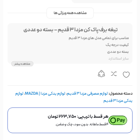
مشاهده همه ویژگی ها
تیغه برف پاک کن مزدا 3 قدیم – بسته دو عددی
مناسب برای تمامی مدل های مزدا 3 قدیم
کیفیت درجه یک
بسته دو عددی
سایز استاندارد
مشاهده بیشتر
دسته محصول:
لوازم مصرفی مزدا 3 قدیم
،
لوازم یدکی مزدا | MAZDA
،
لوازم
یدکی مزدا ۳ قدیم
هر قسط با ترب‌پی:
۲۲۳,۷۵۰
تومان
۴ قسط ماهانه. بدون سود، چک و ضامن.