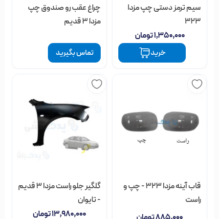
سیم ترمز دستی چپ مزدا
چراغ عقب رو صندوق چپ
323
مزدا 3 قدیم
۱,۳۵۰,۰۰۰
تومان
خرید
تماس بگیرید
قاب آینه مزدا 323 - چپ و
گلگیر جلو راست مزدا 3 قدیم
راست
- تایوان
۱۳,۹۸۰,۰۰۰
تومان
۸۸۵,۰۰۰
تومان