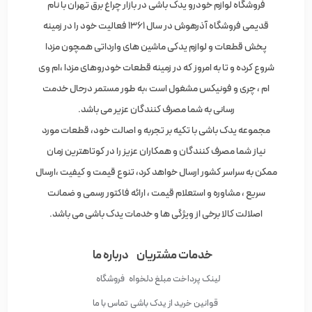
فروشگاه لوازم خودرو یدک باشی در بازار چراغ برق تهران با نام
قدیمی فروشگاه آذرهوش در سال 1361 فعالیت خود را در زمینه
پخش قطعات و لوازم یدکی ماشین های وارداتی همچون مزدا
شروع کرده و تا به امروز که در زمینه قطعات خودروهای مزدا ،ام وی
ام ، چری و فونیکس مشغول است ،به طور مستمر درحال خدمت
رسانی به شما مصرف کنندگان عزیر می باشد.
مجموعه یدک باشی با تکیه بر تجربه و اصالت خود، قطعات مورد
نیاز شما مصرف کنندگان و همکاران عزیز را در کوتاهترین زمان
ممکن به سراسر کشور ارسال خواهد کرد، تنوع قیمت و کیفیت ،ارسال
سریع ، مشاوره و استعلام قیمت ، ارائه فاکتور رسمی و ضمانت
اصلالت کالا برخی از ویژگی ها و خدمات یدک باشی می باشد.
خدمات مشتریان
درباره ما
لینک پرداخت مبلغ دلخواه
فروشگاه
قوانین خرید از یدک باشی
تماس با ما