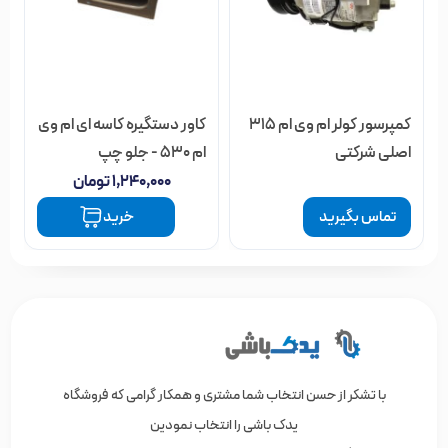
کمپرسور کولر ام وی ام 315
کاور دستگیره کاسه ای ام وی
اصلی شرکتی
ام 530 - جلو چپ
۱,۲۴۰,۰۰۰
تومان
تماس بگیرید
خرید
با تشکر از حسن انتخاب شما مشتری و همکار گرامی که فروشگاه
یدک باشی را انتخاب نمودین