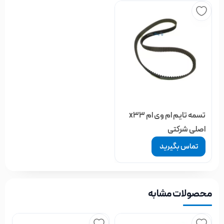
تسمه تایم ام وی ام x33
اصلی شرکتی
تماس بگیرید
محصولات مشابه