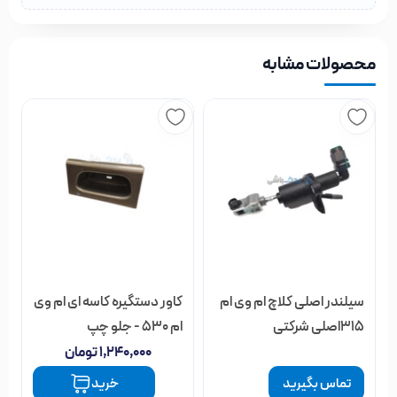
محصولات مشابه
سیلندر اصلی کلاچ ام وی ام
کاور دستگیره کاسه ای ام وی
315اصلی شرکتی
ام 530 - جلو چپ
۱,۲۴۰,۰۰۰
تومان
تماس بگیرید
خرید