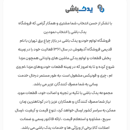
با تشکر از حسن انتخاب شما مشتری و همکار گرامی که فروشگاه
یدک باشی را انتخاب نمودین
فروشگاه لوازم خودرو یدک باشی در بازار چراغ برق تهران با نام
قدیمی فروشگاه آذرهوش در سال 1361 فعالیت خود را در زمینه
پخش قطعات و لوازم یدکی ماشین های وارداتی همچون مزدا
شروع کرده و تا به امروز که در زمینه قطعات خودروهای مزدا ،ام وی
ام ، چری و فونیکس مشغول است ،به طور مستمر درحال خدمت
رسانی به شما مصرف کنندگان عزیر می باشد.
مجموعه یدک باشی با تکیه بر تجربه و اصالت خود، قطعات مورد
نیاز شما مصرف کنندگان و همکاران عزیز را در کوتاهترین زمان
ممکن به سراسر کشور ارسال خواهد کرد، تنوع قیمت و کیفیت ،ارسال
سریع ، مشاوره و استعلام قیمت ، ارائه فاکتور رسمی و ضمانت
اصلالت کالا برخی از ویژگی ها و خدمات یدک باشی می باشد.