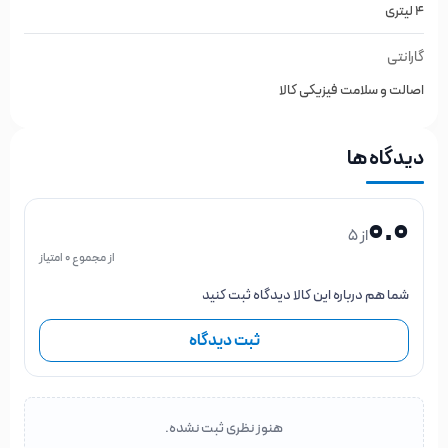
4 لیتری
ضمانت اصالت کالا
گارانتی
تعویض به موقع روغن گیربکس اتوماتیک ایکس 33 را جدی
اصالت و سلامت فیزیکی کالا
بگیرید تا از هزینه های میلیونی گیربکس ، در امان باشید
دیدگاه ها
0.0
از 5
از مجموع 0 امتیاز
شما هم درباره این کالا دیدگاه ثبت کنید
ثبت دیدگاه
هنوز نظری ثبت نشده.