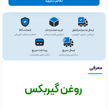
تماس بگیرید
ارسال به سراسرکشور
خرید عمده و تک
ضمانت کالا
تیپاکس- باربری- اتوبوس
با بهترین قیمت ممکن
اصالت و سلامت فیزیکی
ارسال سریع
پرداخت سریع
در کمترین زمان ممکن
با کارت های عضو شتاب
معرفی
روغن گیربکس