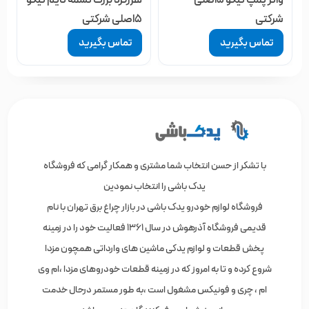
شرکتی
5اصلی شرکتی
تماس بگیرید
تماس بگیرید
با تشکر از حسن انتخاب شما مشتری و همکار گرامی که فروشگاه
یدک باشی را انتخاب نمودین
فروشگاه لوازم خودرو یدک باشی در بازار چراغ برق تهران با نام
قدیمی فروشگاه آذرهوش در سال 1361 فعالیت خود را در زمینه
پخش قطعات و لوازم یدکی ماشین های وارداتی همچون مزدا
شروع کرده و تا به امروز که در زمینه قطعات خودروهای مزدا ،ام وی
ام ، چری و فونیکس مشغول است ،به طور مستمر درحال خدمت