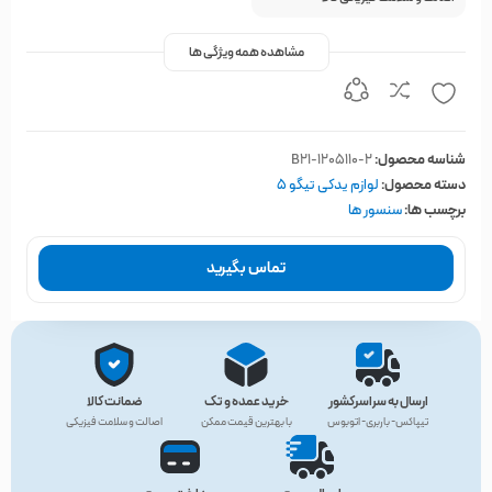
مشاهده همه ویژگی ها
شناسه محصول:
B21-1205110-2
دسته محصول:
لوازم یدکی تیگو 5
برچسب ها:
سنسور ها
تماس بگیرید
ارسال به سراسرکشور
خرید عمده و تک
ضمانت کالا
تیپاکس- باربری- اتوبوس
با بهترین قیمت ممکن
اصالت و سلامت فیزیکی