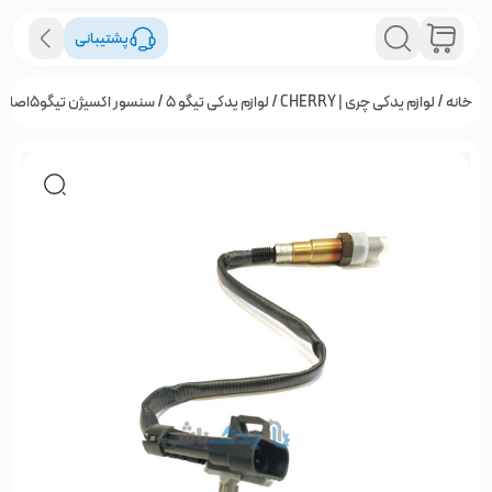
پشتیبانی
خانه
/
لوازم یدکی چری | CHERRY
/
لوازم یدکی تیگو 5
/ سنسور اکسیژن تیگو5اصلی شرکتی