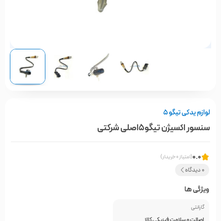
لوازم یدکی تیگو 5
سنسور اکسیژن تیگو5اصلی شرکتی
0.0
(امتیاز 0 خریدار)
0 دیدگاه
ویژگی ها
گارانتی
اصالت و سلامت فیزیکی کالا