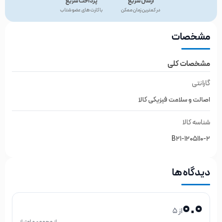
ارسال سریع
پرداخت سریع
در کمترین زمان ممکن
با کارت های عضو شتاب
مشخصات
مشخصات کلی
گارانتی
اصالت و سلامت فیزیکی کالا
شناسه کالا
B21-1205110-2
دیدگاه ها
0.0
از 5
از مجموع 0 امتیاز