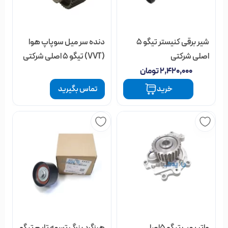
شیر برقی کنیستر تیگو 5
دنده سر میل سوپاپ هوا
اصلی شرکتی
(VVT) تیگو 5 اصلی شرکتی
۲,۴۲۰,۰۰۰
تومان
خرید
تماس بگیرید
واتر پمپ تیگو 5اصلی
هرزگرد بزرگ تسمه تایم تیگو