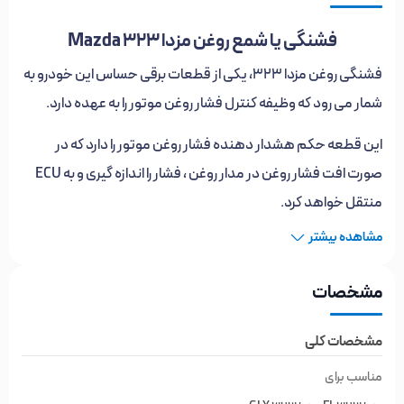
فشنگی یا شمع روغن مزدا 323 Mazda
فشنگی روغن مزدا 323، یکی از قطعات برقی حساس این خودرو به
شمار می رود که وظیفه کنترل فشار روغن موتور را به عهده دارد.
این قطعه حکم هشدار دهنده فشار روغن موتور را دارد که در
صورت افت فشار روغن در مدار روغن ، فشار را اندازه گیری و به ECU
منتقل خواهد کرد.
مشاهده بیشتر
در چنین شرایطی چراغ هشدار روغن پشت آمپر روشن خواهد شد.
نکته مهم:
مشخصات
در صورت روشن شدن چراغ هشدار روغن در صفحه کیلومتر مزدا
مشخصات کلی
323 به دو نکته دقت کنید:
مناسب برای
ابتدا سلامت سنسور فشار روغن را چک کنید و در صورت نیاز نسبت