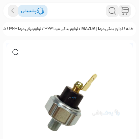
پشتیبانی
خانه
/
لوازم یدکی مزدا | MAZDA
/
لوازم یدکی مزدا 323
/
لوازم برقی مزدا 323
/ فشنگی