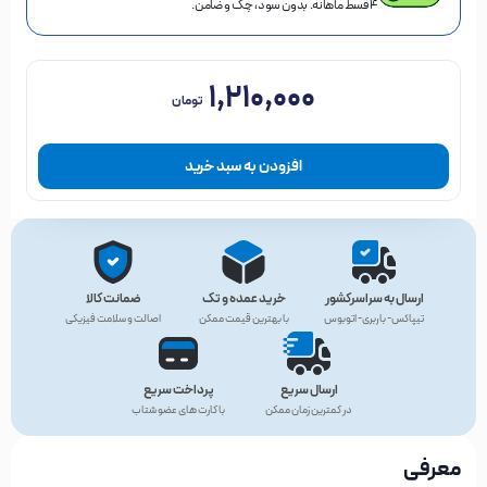
۴ قسط ماهانه. بدون سود، چک و ضامن.
۱,۲۱۰,۰۰۰
تومان
افزودن به سبد خرید
ارسال به سراسرکشور
خرید عمده و تک
ضمانت کالا
تیپاکس- باربری- اتوبوس
با بهترین قیمت ممکن
اصالت و سلامت فیزیکی
ارسال سریع
پرداخت سریع
در کمترین زمان ممکن
با کارت های عضو شتاب
معرفی