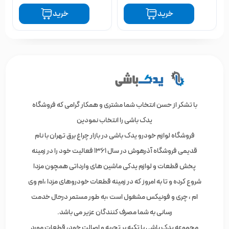
خرید
خرید
با تشکر از حسن انتخاب شما مشتری و همکار گرامی که فروشگاه
یدک باشی را انتخاب نمودین
فروشگاه لوازم خودرو یدک باشی در بازار چراغ برق تهران با نام
قدیمی فروشگاه آذرهوش در سال 1361 فعالیت خود را در زمینه
پخش قطعات و لوازم یدکی ماشین های وارداتی همچون مزدا
شروع کرده و تا به امروز که در زمینه قطعات خودروهای مزدا ،ام وی
ام ، چری و فونیکس مشغول است ،به طور مستمر درحال خدمت
رسانی به شما مصرف کنندگان عزیر می باشد.
مجموعه یدک باشی با تکیه بر تجربه و اصالت خود، قطعات مورد