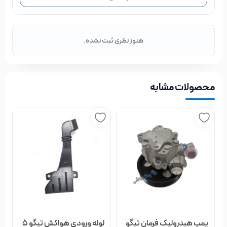
هنوز نظری ثبت نشده.
محصولات مشابه
پمپ هیدرولیک فرمان تیگو
لوله ورودی هواکش تیگو ۵