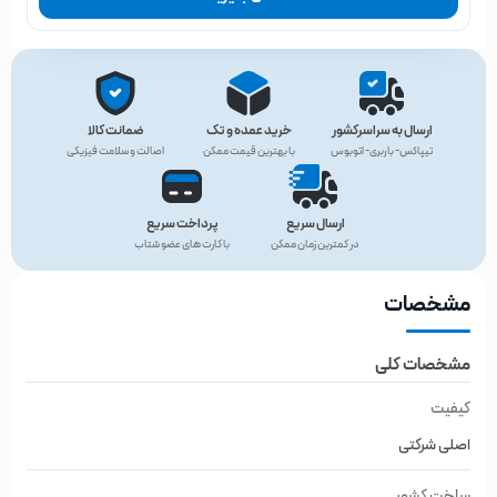
ارسال به سراسرکشور
خرید عمده و تک
ضمانت کالا
تیپاکس- باربری- اتوبوس
با بهترین قیمت ممکن
اصالت و سلامت فیزیکی
ارسال سریع
پرداخت سریع
در کمترین زمان ممکن
با کارت های عضو شتاب
مشخصات
مشخصات کلی
کیفیت
اصلی شرکتی
ساخت کشور