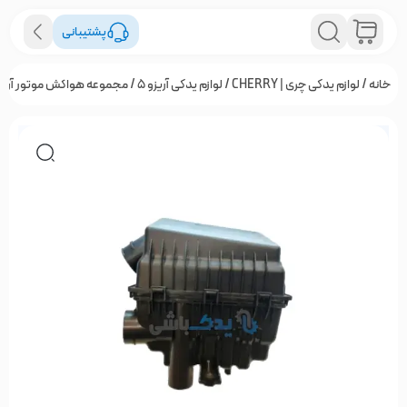
پشتیبانی
خانه
/
لوازم یدکی چری | CHERRY
/
لوازم یدکی آریزو 5
/ مجموعه هواکش موتور آریزو 5 | اصلی شرک