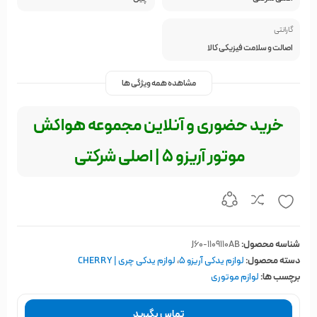
گارانتی
اصالت و سلامت فیزیکی کالا
مشاهده همه ویژگی ها
خرید حضوری و آنلاین مجموعه هواکش
موتور آریزو 5 | اصلی شرکتی
شناسه محصول:
J60-1109110AB
دسته محصول:
لوازم یدکی آریزو 5
،
لوازم یدکی چری | CHERRY
برچسب ها:
لوازم موتوری
تماس بگیرید