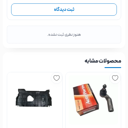
ثبت دیدگاه
پمپ بنزین ها در خودرو های امروزی بر خلاف خودروهای قدیمی،
همگی برقی شده اند و درون باک قرار می گیرند که این موضوع در
افزایش طول عمر این قطعه بسیار تاثیر گذار شده است.
هنوز نظری ثبت نشده.
کیفیت برند فورد Ford پمپ
محصولات مشابه
بنزین مزدا 3 نیو
همانطور که می دانید پمپ بنزین مزدا 3 نیو در کیفیت های
مختلفی در بازار لوازم یدکی مزدا عرضه می شود.
در خصوص برند فورد باید اذعان کنیم بهترین کیفیت بعد از پمپ
بنزین اصلی مزدا موتور ، برند فورد از بالاترین کیفیت برخوردار است.
لطفاً دقت کنید هیچ برند ژاپنی به جز اصلی مزدا موتور در خصوص