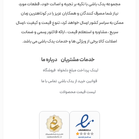
پمپ بنزین مزدا
در مجموعه یدک باشی در کیفیت های متنوع و
مجموعه یدک باشی با تکیه بر تجربه و اصالت خود، قطعات مورد
قیمت های مناسب موجود که برای استعلام دقیق قیمت و
نیاز شما مصرف کنندگان و همکاران عزیز را در کوتاهترین زمان
موجودی می توانید با کارشناسان ما در یدک باشی تماس بگیرید.
ممکن به سراسر کشور ارسال خواهد کرد، تنوع قیمت و کیفیت ،ارسال
سریع ، مشاوره و استعلام قیمت ، ارائه فاکتور رسمی و ضمانت
اصلالت کالا برخی از ویژگی ها و خدمات یدک باشی می باشد.
خدمات مشتریان
درباره ما
لینک پرداخت مبلغ دلخواه
فروشگاه
قوانین خرید از یدک باشی
تماس با ما
لیست قیمت محصولات