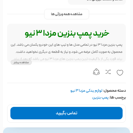
مشاهده همه ویژگی ها
خرید پمپ بنزین مزدا 3 نیو
پمپ بنزین مزدا 3 نیو در تمامی مدل ها و تیپ های این خودرو یکسان می باشد. این
محصول به صورت کامل عرضه می شود و نیاز به قطعه ی دیگری نخواهید داشت.
برند فورد یکی از با کیفیت ترین پمپ بنزین های مزدا 3 نیو می باشد که بعد از برند
مشاهده بیشتر
اصلی توصیه به خرید می شود.
دسته محصول:
لوازم یدکی مزدا ۳ نیو
برچسب ها:
پمپ بنزین
تماس بگیرید