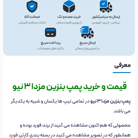
ارسال به سراسرکشور
خرید عمده و تک
ضمانت کالا
تیپاکس- باربری- اتوبوس
با بهترین قیمت ممکن
اصالت و سلامت فیزیکی
ارسال سریع
پرداخت سریع
در کمترین زمان ممکن
با کارت های عضو شتاب
معرفی
قیمت و خرید پمپ بنزین مزدا 3 نیو
پمپ بنزین مزدا 3 نیو
در تمامی تیپ ها یکسان و شبیه به یکدیگر
می باشد.
محصولی که هم اکنون مشاهده می کنید از برند فورد بوده و
همانطور که در تصویر مشاهده می کنید در بسته بندی کارتن
فورد