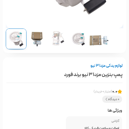
لوازم یدکی مزدا ۳ نیو
پمپ بنزین مزدا 3 نیو برند فورد
0.0
(امتیاز 0 خریدار)
0 دیدگاه
ویژگی ها
گارانتی
اصالت و سلامت فیزیکی کالا