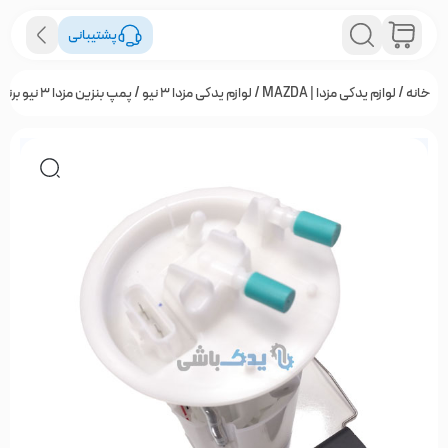
پشتیبانی
خانه
/
لوازم یدکی مزدا | MAZDA
/
لوازم یدکی مزدا ۳ نیو
/ پمپ بنزین مزدا 3 نیو برند فورد