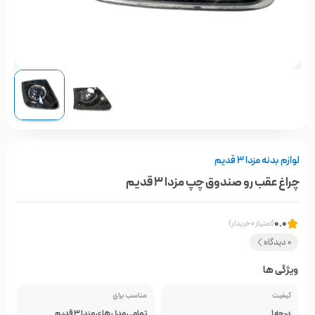
لوازم بدنه مزدا 3 قدیم
چراغ عقب رو صندوق چپ مزدا 3 قدیم
0.0
(امتیاز 0 خریدار)
0 دیدگاه
ویژگی ها
کیفیت
مناسب براي
درجه 1
تمامی مدل های مزدا 3 قدیم