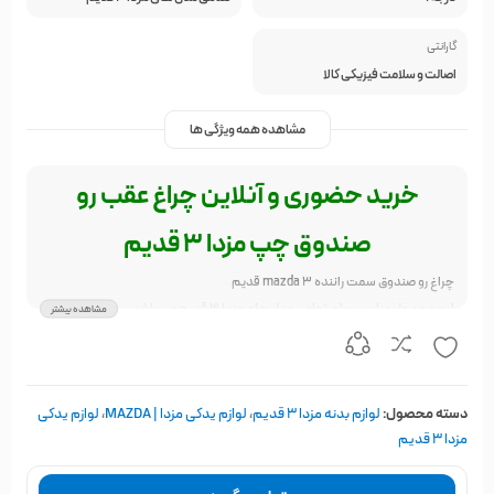
گارانتی
اصالت و سلامت فیزیکی کالا
مشاهده همه ویژگی ها
خرید حضوری و آنلاین چراغ عقب رو
صندوق چپ مزدا 3 قدیم
چراغ رو صندوق سمت راننده mazda 3 قدیم
این محصول مناسب برای تمامی مدل های مزدا 3 قدیم می باشد
مشاهده بیشتر
دسته محصول:
لوازم بدنه مزدا 3 قدیم
،
لوازم یدکی مزدا | MAZDA
،
لوازم یدکی
مزدا ۳ قدیم