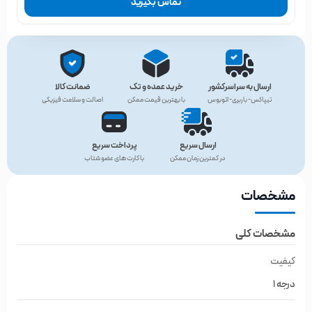
تماس بگیرید
ارسال به سراسرکشور
خرید عمده و تک
ضمانت کالا
تیپاکس- باربری- اتوبوس
با بهترین قیمت ممکن
اصالت و سلامت فیزیکی
ارسال سریع
پرداخت سریع
در کمترین زمان ممکن
با کارت های عضو شتاب
مشخصات
مشخصات کلی
کیفیت
درجه 1