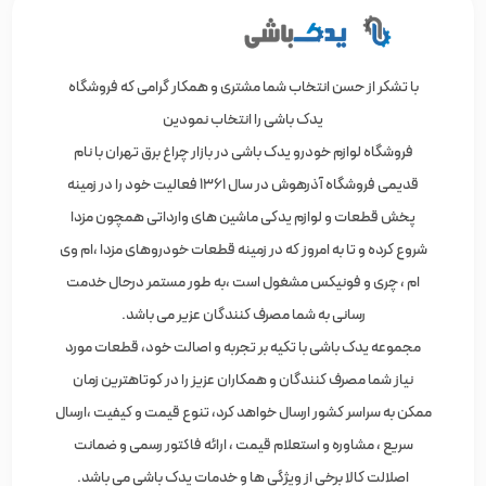
با تشکر از حسن انتخاب شما مشتری و همکار گرامی که فروشگاه
یدک باشی را انتخاب نمودین
فروشگاه لوازم خودرو یدک باشی در بازار چراغ برق تهران با نام
قدیمی فروشگاه آذرهوش در سال 1361 فعالیت خود را در زمینه
پخش قطعات و لوازم یدکی ماشین های وارداتی همچون مزدا
شروع کرده و تا به امروز که در زمینه قطعات خودروهای مزدا ،ام وی
ام ، چری و فونیکس مشغول است ،به طور مستمر درحال خدمت
رسانی به شما مصرف کنندگان عزیر می باشد.
مجموعه یدک باشی با تکیه بر تجربه و اصالت خود، قطعات مورد
نیاز شما مصرف کنندگان و همکاران عزیز را در کوتاهترین زمان
ممکن به سراسر کشور ارسال خواهد کرد، تنوع قیمت و کیفیت ،ارسال
سریع ، مشاوره و استعلام قیمت ، ارائه فاکتور رسمی و ضمانت
اصلالت کالا برخی از ویژگی ها و خدمات یدک باشی می باشد.