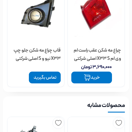
چراغ مه شکن عقب راست ام
قاب چراغ مه شکن جلو چپ
وی ام X33 S اصلی شرکتی
X33 نیو و S اصلی شرکتی
۳,۶۹۰,۰۰۰
تومان
خرید
تماس بگیرید
محصولات مشابه