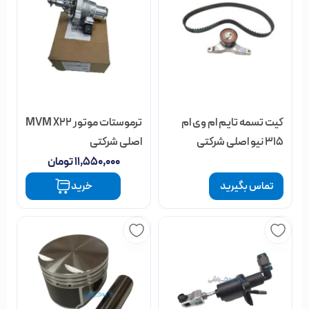
کیت تسمه تایم ام وی ام
ترموستات موتور MVM X22
315 نیو اصلی شرکتی
اصلی شرکتی
۱۱,۵۵۰,۰۰۰
تومان
تماس بگیرید
خرید