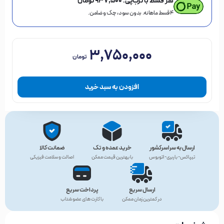
هر قسط با ترب‌پی:
۹۳۷,۵۰۰
تومان
۴ قسط ماهانه. بدون سود، چک و ضامن.
۳,۷۵۰,۰۰۰
تومان
افزودن به سبد خرید
ارسال به سراسرکشور
خرید عمده و تک
ضمانت کالا
تیپاکس- باربری- اتوبوس
با بهترین قیمت ممکن
اصالت و سلامت فیزیکی
ارسال سریع
پرداخت سریع
در کمترین زمان ممکن
با کارت های عضو شتاب