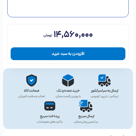
۱۴,۵۶۰,۰۰۰
تومان
افزودن به سبد خرید
ارسال به سراسرکشور
خرید عمده و تک
ضمانت کالا
تیپاکس- باربری- اتوبوس
با بهترین قیمت ممکن
اصالت و سلامت فیزیکی
ارسال سریع
پرداخت سریع
در کمترین زمان ممکن
با کارت های عضو شتاب
مشخصات
مشخصات کلی
گارانتی