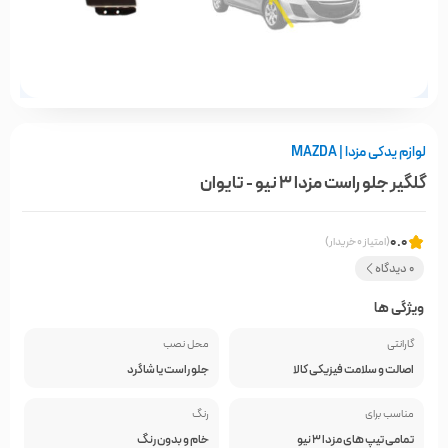
لوازم یدکی مزدا | MAZDA
گلگیر جلو راست مزدا 3 نیو - تایوان
0.0
(امتیاز 0 خریدار)
0 دیدگاه
ویژگی ها
گارانتی
محل نصب
اصالت و سلامت فیزیکی کالا
جلو راست یا شاگرد
مناسب برای
رنگ
تمامی تیپ های مزدا 3 نیو
خام و بدون رنگ