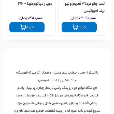
خرید
خرید
با تشکر از حسن انتخاب شما مشتری و همکار گرامی که فروشگاه
یدک باشی را انتخاب نمودین
فروشگاه لوازم خودرو یدک باشی در بازار چراغ برق تهران با نام
قدیمی فروشگاه آذرهوش در سال 1361 فعالیت خود را در زمینه
پخش قطعات و لوازم یدکی ماشین های وارداتی همچون مزدا
شروع کرده و تا به امروز که در زمینه قطعات خودروهای مزدا ،ام وی
ام ، چری و فونیکس مشغول است ،به طور مستمر درحال خدمت
رسانی به شما مصرف کنندگان عزیر می باشد.
مجموعه یدک باشی با تکیه بر تجربه و اصالت خود، قطعات مورد