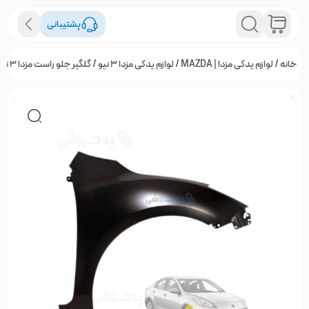
پشتیبانی
خانه
/
لوازم یدکی مزدا | MAZDA
/
لوازم یدکی مزدا ۳ نیو
/ گلگیر جلو راست مزدا 3 نیو – تایوان