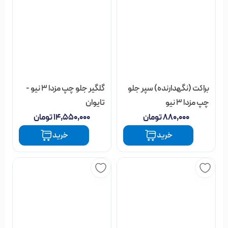
براکت (نگهدارنده) سپر جلو
گلگیر جلو چپ مزدا 3 نیو -
چپ مزدا 3 نیو
تایوان
۸۸۰,۰۰۰
تومان
۱۴,۵۵۰,۰۰۰
تومان
خرید
خرید
خار شلگیر مزدا 3 قدیم و
براکت (نگهدارنده) سپر جلو