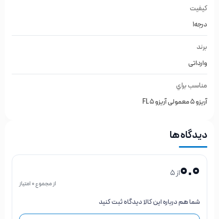
کیفیت
درجه1
برند
وارداتی
مناسب براي
آریزو 5 معمولی آریزو 5 FL
دیدگاه ها
0.0
از 5
از مجموع 0 امتیاز
شما هم درباره این کالا دیدگاه ثبت کنید