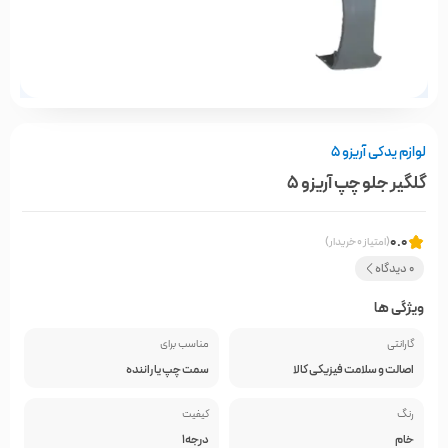
لوازم یدکی آریزو 5
گلگیر جلو چپ آریزو 5
0.0
(امتیاز 0 خریدار)
0 دیدگاه
ویژگی ها
گارانتی
مناسب برای
اصالت و سلامت فیزیکی کالا
سمت چپ یا راننده
رنگ
کیفیت
خام
درجه1